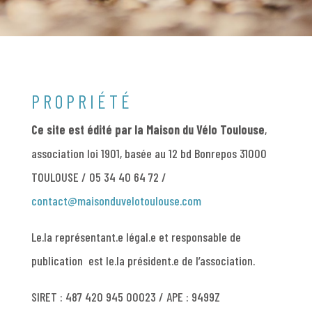
PROPRIÉTÉ
Ce site est édité par la Maison du Vélo Toulouse
,
association loi 1901, basée au 12 bd Bonrepos 31000
TOULOUSE / 05 34 40 64 72 /
contact@maisonduvelotoulouse.com
Le.la représentant.e légal.e et responsable de
publication est le.la président.e de l’association.
SIRET : 487 420 945 00023 / APE : 9499Z